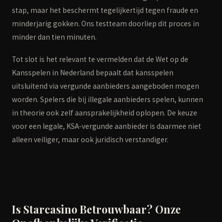
stap, maar het beschermt tegelijkertijd tegen fraude en
minderjarig gokken. Ons testteam doorliep dit proces in
minder dan tien minuten.
Tot slot is het relevant te vermelden dat de Wet op de
Kansspelen in Nederland bepaalt dat kansspelen
uitsluitend via vergunde aanbieders aangeboden mogen
worden. Spelers die bij illegale aanbieders spelen, kunnen
in theorie ook zelf aansprakelijkheid oplopen. De keuze
voor een legale, KSA-vergunde aanbieder is daarmee niet
alleen veiliger, maar ook juridisch verstandiger.
Is Starcasino Betrouwbaar? Onze