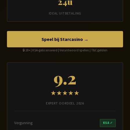
24u
IDEAL UITBETALING
Speel bij Starcasino →
🔒 18+ | KSA-gelicenseerd | Verantwoord spelen | T&C gelden
9.2
★★★★★
EXPERT OORDEEL 2026
Vergunning
KSA ✓