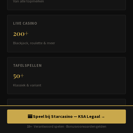
Van alle topmerken
LIVE CASINO
200+
Blackjack, roulette & meer
TAFELSPELLEN
50+
Klassiek & variant
JACKPOTSPELLEN
30+
🎰 Speel bij Starcasino — KSA Legaal →
18+ · Verantwoord spelen · Bonusvoorwaarden gelden
Progressieve jackpotten