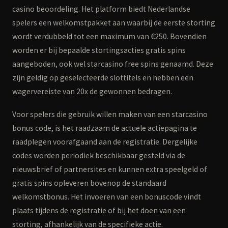
casino beoordeling. Het platform biedt Nederlandse
spelers een welkomstpakket aan waarbij de eerste storting
wordt verdubbeld tot een maximum van €250. Bovendien
worden er bij bepaalde stortingsacties gratis spins
aangeboden, ook wel starcasino free spins genaamd. Deze
zijn geldig op geselecteerde slottitels en hebben een
wagervereiste van 20x de gewonnen bedragen.
Voor spelers die gebruik willen maken van een starcasino
bonus code, is het raadzaam de actuele actiepagina te
raadplegen voorafgaand aan de registratie. Dergelijke
codes worden periodiek beschikbaar gesteld via de
nieuwsbrief of partnersites en kunnen extra speelgeld of
gratis spins opleveren bovenop de standaard
welkomstbonus. Het invoeren van een bonuscode vindt
plaats tijdens de registratie of bij het doen van een
storting, afhankelijk van de specifieke actie.