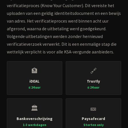
verificatieproces (Know Your Customer). Dit vereiste het
uploaden van een geldig identiteitsdocument en een bewijs
van adres. Het verificatieproces werd binnen acht uur
afgerond, waarna de uitbetaling werd goedgekeurd.
Volgende uitbetalingen werden zonder hernieuwd
verificatieverzoek verwerkt. Dit is een eenmalige stap die
wettelijk verplicht is voor alle KSA-vergunde aanbieders.
🏦
🔗
iDEAL
Trustly
≤ 24 uur
≤ 24 uur
🏛
🎫
Bankoverschrijving
Paysafecard
1-3 werkdagen
Storten only