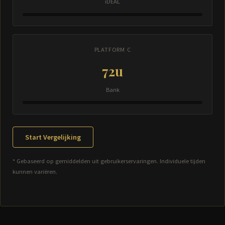
iDEAL
PLATFORM C
72u
Bank
Start Vergelijking
* Gebaseerd op gemiddelden uit gebruikerservaringen. Individuele tijden
kunnen variëren.