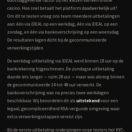
doorslaggevende factor bij het kiezen van een online
casino. Hoe snel betaalt het platform daadwerkelijk uit?
Om dit te testen vroeg ons team meerdere uitbetalingen
aan: één via iDEAL op een werkdag, één via iDEAL op een
zondag, en één via bankoverschrijving op een woensdag.
De resultaten lagen dicht bij de gecommuniceerde
verwerkingstijden.
De werkdag-uitbetaling via iDEAL werd binnen 18 uur op de
bankrekening bijgeschreven. De zondagse uitbetaling
duurde iets langer — ruim 28 uur — maar was alsnog binnen
de gecommuniceerde 24 tot 48 uur verwerkt. De
bankoverschrijving was na precies twee werkdagen
beschikbaar. Wij beoordelen dit als
uitstekend
voor een
legaal, gecompliceerdheid KSA-vergunde omgeving waar
extra verwerkingsstappen vereist zijn.
Bij de eerste uitbetaling ondergingen onze testers het KYC-