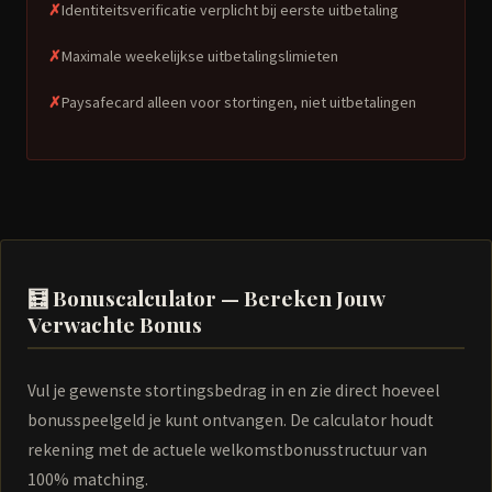
Identiteitsverificatie verplicht bij eerste uitbetaling
Maximale weekelijkse uitbetalingslimieten
Paysafecard alleen voor stortingen, niet uitbetalingen
🧮 Bonuscalculator — Bereken Jouw
Verwachte Bonus
Vul je gewenste stortingsbedrag in en zie direct hoeveel
bonusspeelgeld je kunt ontvangen. De calculator houdt
rekening met de actuele welkomstbonusstructuur van
100% matching.