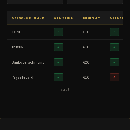
BETAALMETHODE
STORTING
MINIMUM
UITBETAL
iDEAL
€10
✓
✓
Trustly
€10
✓
✓
Bankoverschrijving
€20
✓
✓
Paysafecard
€10
✓
✗
← scroll →