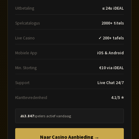
Uitbetaling
≤ 24u iDEAL
Spelcatalogus
2000+ titels
Live Casino
✓ 200+ tafels
Mobiele App
iOS & Android
Min. Storting
€10 via iDEAL
Support
Live Chat 24/7
Klanttevredenheid
4.1/5 ⭐
👥
3.847
spelers actief vandaag
Naar Casino Aanbieding →